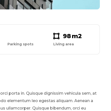
98
m2
Parking spots
Living area
 orci porta in. Quisque dignissim vehicula sem, at
odo elementum leo egestas aliquam. Aenean a
mus ullamcorper. Quisque bibendum, orci eu