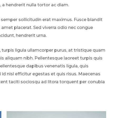
a hendrerit nulla tortor ac diam.
 semper sollicitudin erat maximus. Fusce blandit
t amet placerat. Sed viverra odio nec congue
ncidunt, hendrerit urna.
, turpis ligula ullamcorper purus, at tristique quam
s aliquam nibh. Pellentesque laoreet turpis quis
Pellentesque dapibus venenatis ligula, quis
 id nisl efficitur egestas et quis risus. Maecenas
tent taciti sociosqu ad litora torquent per conubia