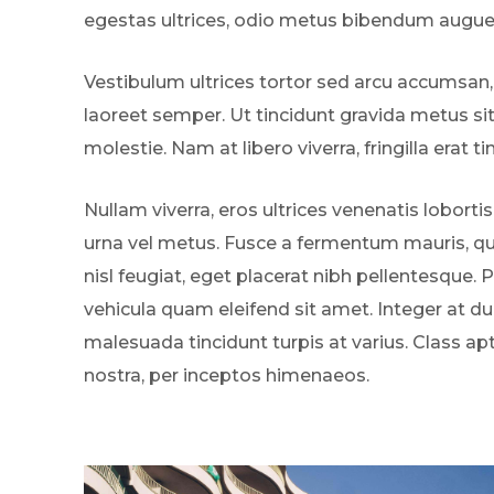
egestas ultrices, odio metus bibendum augue, 
Vestibulum ultrices tortor sed arcu accumsan,
laoreet semper. Ut tincidunt gravida metus si
molestie. Nam at libero viverra, fringilla erat ti
Nullam viverra, eros ultrices venenatis lobortis
urna vel metus. Fusce a fermentum mauris, qui
nisl feugiat, eget placerat nibh pellentesque. 
vehicula quam eleifend sit amet. Integer at dui
malesuada tincidunt turpis at varius. Class ap
nostra, per inceptos himenaeos.