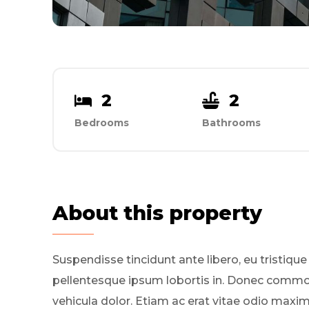
2
2
Bedrooms
Bathrooms
About this property
Suspendisse tincidunt ante libero, eu tristique
pellentesque ipsum lobortis in. Donec comm
vehicula dolor. Etiam ac erat vitae odio maxi